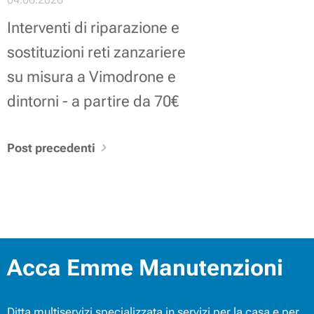
Interventi di riparazione e
sostituzioni reti zanzariere
su misura a Vimodrone e
dintorni - a partire da 70€
Post precedenti
Acca Emme Manutenzioni
Ditta multiservizi specializzata in servizi per la casa e per