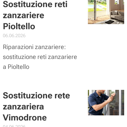
Sostituzione reti
zanzariere
Pioltello
06.06.2026
Riparazioni zanzariere:
sostituzione reti zanzariere
a Pioltello
Sostituzione rete
zanzariera
Vimodrone
04.06.2026