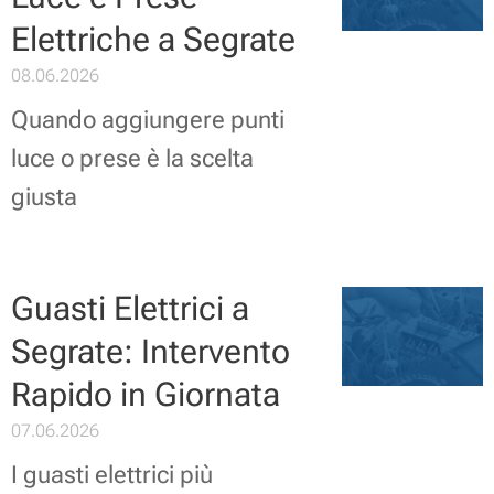
Elettriche a Segrate
08.06.2026
Quando aggiungere punti
luce o prese è la scelta
giusta
Guasti Elettrici a
Segrate: Intervento
Rapido in Giornata
07.06.2026
I guasti elettrici più