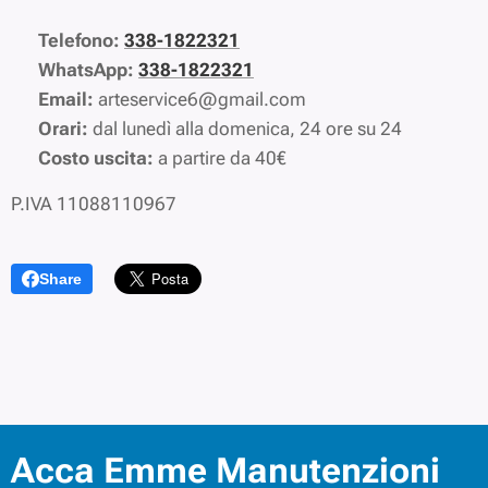
📞
Telefono:
338-1822321
💬
WhatsApp:
338-1822321
📧
Email:
arteservice6@gmail.com
🕒
Orari:
dal lunedì alla domenica, 24 ore su 24
💶
Costo uscita:
a partire da 40€
P.IVA 11088110967
Share
Acca Emme Manutenzioni