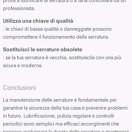
prova a lubrificare la serratura o a farla controllare da un
professionista.
Utilizza una chiave di qualità
: le chiavi di bassa qualità o danneggiate possono
compromettere il funzionamento della serratura.
Sostituisci le serrature obsolete
: se la tua serratura è vecchia, sostituiscila con una più
sicura e moderna.
Conclusioni
La manutenzione delle serrature è fondamentale per
garantire la sicurezza della tua casa e prevenire problemi
in futuro. Lubrificazione, pulizia regolare e controlli
periodici sono semplici ma efficaci accorgimenti che
possono prolungare la durata delle serrature e mantenere