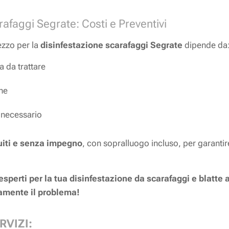
rafaggi Segrate: Costi e Preventivi
ezzo per la
disinfestazione scarafaggi Segrate
dipende da
a da trattare
one
o necessario
uiti e senza impegno
, con sopralluogo incluso, per garantir
 esperti per la tua disinfestazione da scarafaggi e blatte
ivamente il problema!
RVIZI: