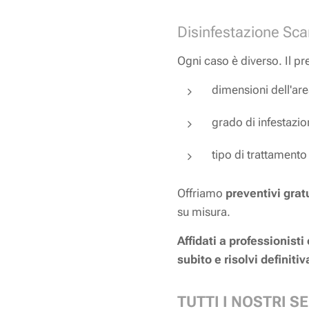
Disinfestazione Sca
Ogni caso è diverso. Il pr
dimensioni dell'are
grado di infestazi
tipo di trattament
Offriamo
preventivi grat
su misura.
Affidati a professionisti
subito e risolvi definit
TUTTI I NOSTRI SE