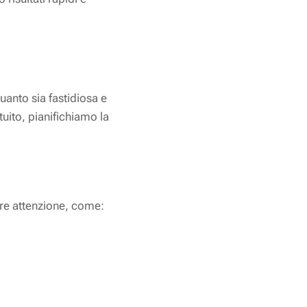
nto sia fastidiosa e
uito, pianifichiamo la
are attenzione, come: