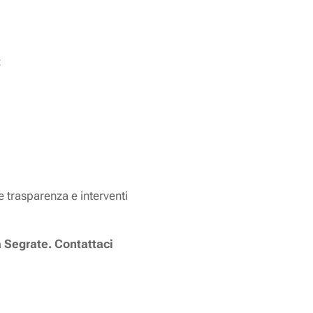
:
e trasparenza e interventi
 a Segrate. Contattaci