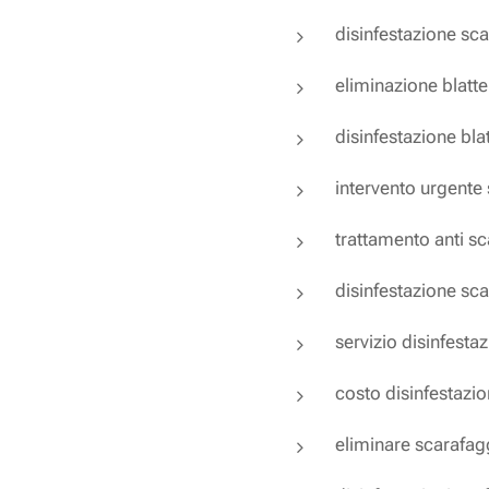
disinfestazione sc
eliminazione blatt
disinfestazione bla
intervento urgente
trattamento anti s
disinfestazione sca
servizio disinfesta
costo disinfestazi
eliminare scarafag