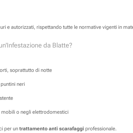
uri e autorizzati, rispettando tutte le normative vigenti in mat
n'Infestazione da Blatte?
rti, soprattutto di notte
puntini neri
stente
 mobili o negli elettrodomestici
ci per un
trattamento anti scarafaggi
professionale.