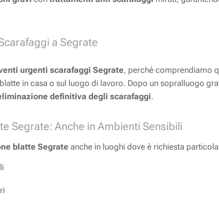
Scarafaggi a Segrate
venti urgenti scarafaggi Segrate
, perché comprendiamo qua
blatte in casa o sul luogo di lavoro. Dopo un sopralluogo grat
'eliminazione definitiva degli scarafaggi
.
tte Segrate: Anche in Ambienti Sensibili
one blatte Segrate
anche in luoghi dove è richiesta particol
li
ri