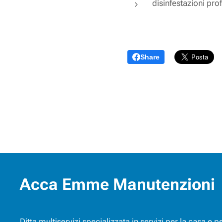
disinfestazioni pro
Share
Acca Emme Manutenzioni
Ditta multiservizi specializzata in servizi per la casa e 