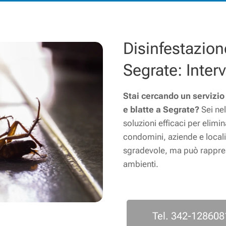
Disinfestazion
Segrate: Interv
Stai cercando un servizio
e blatte a Segrate?
Sei nel
soluzioni efficaci per elimi
condomini, aziende e locali 
sgradevole, ma può rappresen
ambienti.
Tel. 342-128608