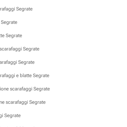
arafaggi Segrate
e Segrate
tte Segrate
 scarafaggi Segrate
carafaggi Segrate
rafaggi e blatte Segrate
zione scarafaggi Segrate
one scarafaggi Segrate
gi Segrate