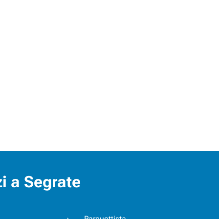
zi a Segrate
Parquettista