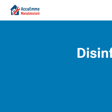
Disin