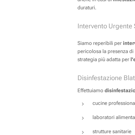
duraturi.
Intervento Urgente 
Siamo reperibili per
inter
pericolosa la presenza di 
strategia più adatta per
l
Disinfestazione Bla
Effettuiamo
disinfestazi
cucine professiona
laboratori alimenta
strutture sanitarie